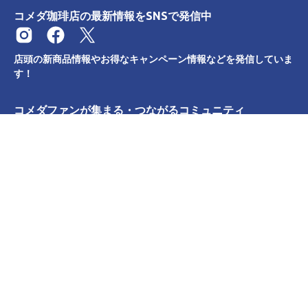
コメダ珈琲店の最新情報をSNSで発信中
店頭の新商品情報やお得なキャンペーン情報などを発信していま
す！
コメダファンが集まる・つながるコミュニティ
カテゴリー
サポート
リンク
言
日本語