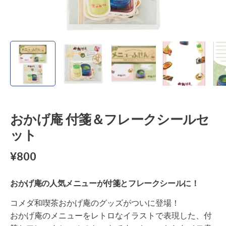
おかげ庵 付箋＆フレークシールセ
ット
¥800
おかげ庵の人気メニューが付箋とフレークシールに！
コメダ和喫茶おかげ庵のグッズがついに登場！
おかげ庵のメニューをレトロなイラストで表現した、付