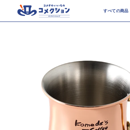
ス
キ
すべての商品
ッ
プ