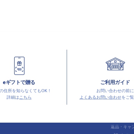
カテゴリー
サポート
カップ・グラス
ホーム
eギフトで贈る
ご利用ガイド
コーヒー・フード
コメクショ
の住所を知らなくてもOK！
お問い合わせの前に
ファッション
よくあるお
詳細は
こちら
よくあるお問い合わせ
をご覧
バッグ・ポーチ・財布
オンライン
ホーム・インテリア
イレギュラ
文具・その他雑貨
配送方法・
返品・キャ